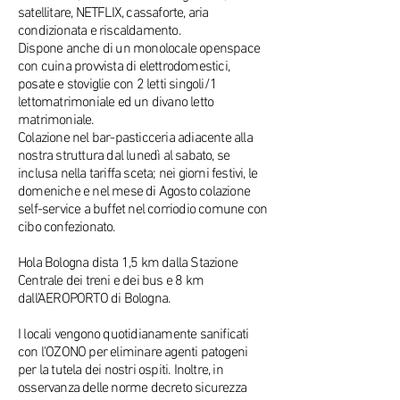
satellitare, NETFLIX, cassaforte, aria
condizionata e riscaldamento.
Dispone anche di un monolocale openspace
con cuina provvista di elettrodomestici,
posate e stoviglie con 2 letti singoli/1
lettomatrimoniale ed un divano letto
matrimoniale.
Colazione nel bar-pasticceria adiacente alla
nostra struttura dal lunedì al sabato, se
inclusa nella tariffa sceta; nei giorni festivi, le
domeniche e nel mese di Agosto colazione
self-service a buffet nel corriodio comune con
cibo confezionato.
Hola Bologna dista 1,5 km dalla Stazione
Centrale dei treni e dei bus e 8 km
dall’AEROPORTO di Bologna.
I locali vengono quotidianamente sanificati
con l'OZONO per eliminare agenti patogeni
per la tutela dei nostri ospiti. Inoltre, in
osservanza delle norme decreto sicurezza